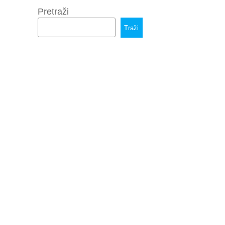
Pretraži
Traži