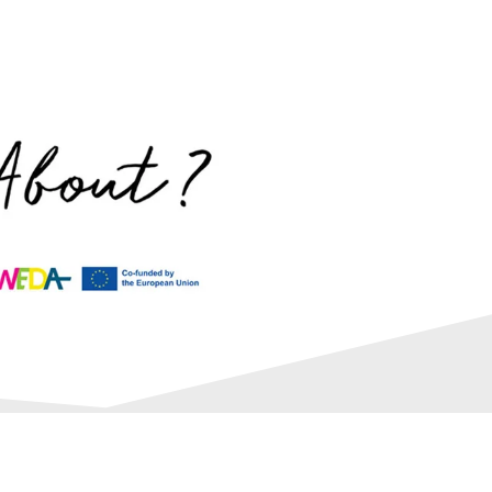
PREVODIOCI
NOVOSTI
KONTAKT
ENG