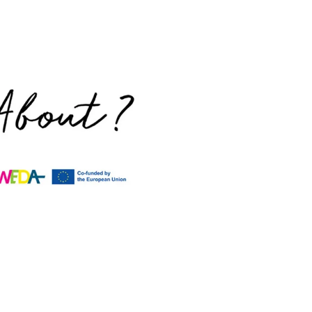
PREVODIOCI
NOVOSTI
KONTAKT
ENG